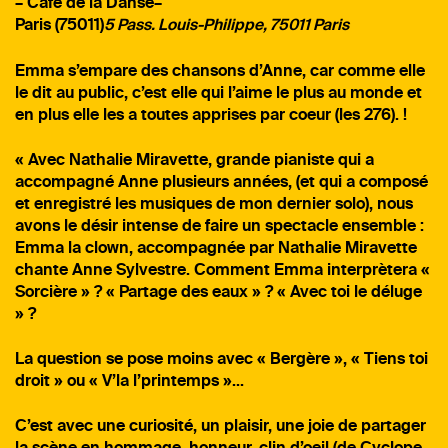
–
Café de la Danse
–
Paris (75011)
5 Pass. Louis-Philippe, 75011 Paris
Emma s’empare des chansons d’Anne, car comme elle
le dit au public, c’est elle qui l’aime le plus au monde et
en plus elle les a toutes apprises par coeur (les 276). !
« Avec Nathalie Miravette, grande pianiste qui a
accompagné Anne plusieurs années, (et qui a composé
et enregistré les musiques de mon dernier solo), nous
avons le désir intense de faire un spectacle ensemble :
Emma la clown, accompagnée par Nathalie Miravette
chante Anne Sylvestre. Comment Emma interprètera «
Sorcière » ? « Partage des eaux » ? « Avec toi le déluge
» ?
La question se pose moins avec « Bergère », « Tiens toi
droit » ou « V’la l’printemps »…
C’est avec une curiosité, un plaisir, une joie de partager