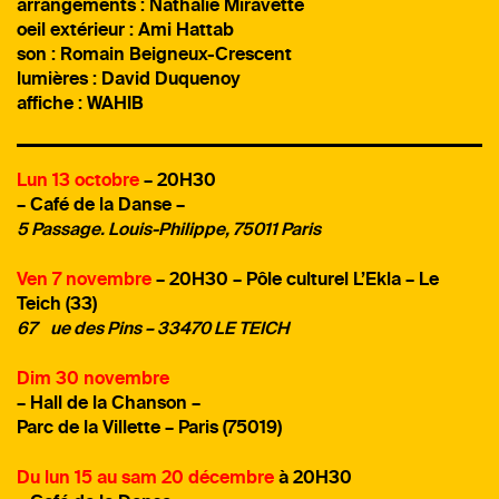
arrangements : Nathalie Miravette
oeil extérieur : Ami Hattab
son : Romain Beigneux-Crescent
lumières : David Duquenoy
affiche : WAHIB
Lun 13 octobre
– 20H30
– Café de la Danse –
5 Passage. Louis-Philippe, 75011 Paris
Ven 7 novembre
– 20H30
– Pôle culturel L’Ekla – Le
Teich (33)
67
ue des Pins – 33470 LE TEICH
Dim 30 novembre
– Hall de la Chanson
–
Parc de la Villette – Paris (75019)
Du lun 15 au sam 20 décembre
à
20H30