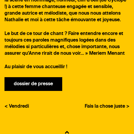
la scène en hommage, honneur, clin d’oeil (de Cyclope
!) à cette femme chanteuse engagée et sensible,
grande autrice et mélodiste, que nous nous attelons
Nathalie et moi à cette tâche émouvante et joyeuse.
Le but de ce tour de chant ? Faire entendre encore et
toujours ces paroles magnifiques logées dans des
mélodies si particulières et, chose importante, nous
assurer qu’Anne rirait de nous voir… » Meriem Menant
Au plaisir de vous accueillir !
dossier de presse
< Vendredi
Fais la chose juste >