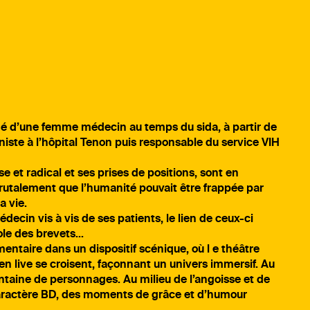
gé d’une femme médecin au temps du sida, à partir de
iste à l’hôpital Tenon puis responsable du service VIH
t radical et ses prises de positions, sont en
brutalement que l’humanité pouvait être frappée par
a vie.
ecin vis à vis de ses patients, le lien de ceux-ci
ole des brevets…
entaire dans un dispositif scénique, où l e théâtre
en live se croisent, façonnant un univers immersif. Au
taine de personnages. Au milieu de l’angoisse et de
 caractère BD, des moments de grâce et d’humour