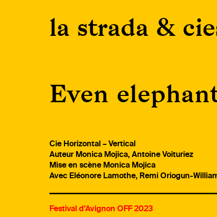
Skip
la strada & cie
to
content
Even elephant
Cie Horizontal – Vertical
Auteur Monica Mojica, Antoine Voituriez
Mise en scène Monica Mojica
Avec Eléonore Lamothe, Remi Oriogun-William
Festival d’Avignon OFF 2023