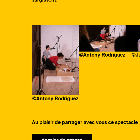
surgissent.
©Antony Rodriguez
©Ju
©Antony Rodriguez
Au plaisir de partager avec vous ce spectacle