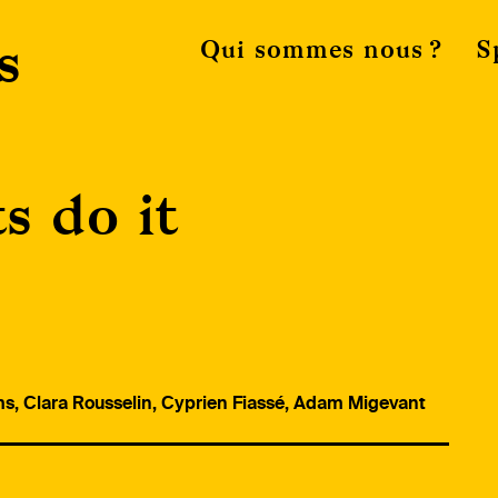
s
Qui sommes nous ?
S
s do it
s, Clara Rousselin, Cyprien Fiassé, Adam Migevant