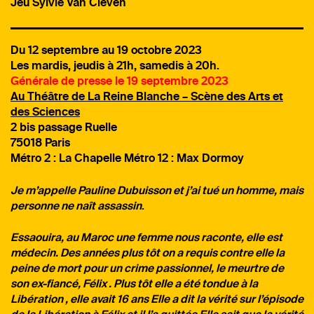
Jeu Sylvie Van Cleven
Du 12 septembre au 19 octobre 2023
Les mardis, jeudis à 21h, samedis à 20h.
Générale de presse le 19 septembre 2023
Au Théâtre de La Reine Blanche – Scène des Arts et
des Sciences
2 bis passage Ruelle
75018 Paris
Métro 2 : La Chapelle Métro 12 : Max Dormoy
Je
m’appelle Pauline Dubuisson et j’ai tué un homme, mais
personne ne naît assassin
.
Essaouira, au Maroc une femme nous raconte, elle est
médecin. Des années plus tôt on a requis contre elle la
peine de mort pour un crime passionnel, le meurtre de
son ex-fiancé, Félix . Plus tôt elle a été tondue à la
Libération , elle avait 16 ans Elle a dit la vérité sur l’épisode