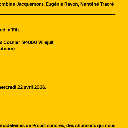
olombine Jacquemont, Eugénie Ravon, Nanténé Traoré
edi à 19h.
s Cosnier 94800 Villejuif
uturier)
ercredi 22 avril 2026.
 madeleines de Proust sonores, des chansons qui nous