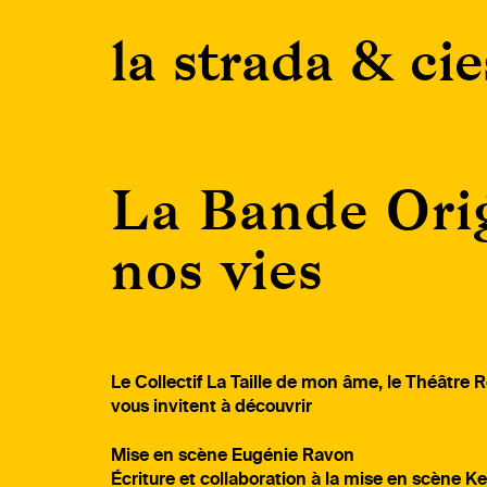
Skip
la strada & cie
to
content
La Bande Orig
nos vies
Le Collectif La Taille de mon âme, le Théâtre R
vous invitent à découvrir
Mise en scène
Eugénie Ravon
Écriture et collaboration à la mise en scène
Ke