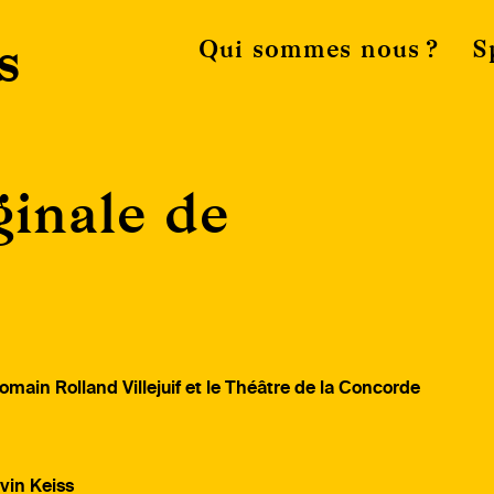
s
Qui sommes nous ?
S
inale de
omain Rolland Villejuif et le Théâtre de la Concorde
vin Keiss