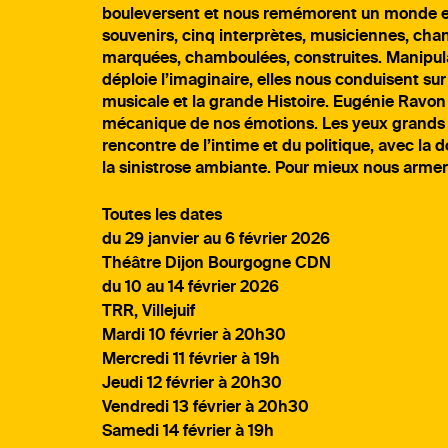
bouleversent et nous remémorent un monde enf
souvenirs, cinq interprètes, musiciennes, chan
marquées, chamboulées, construites. Manipula
déploie l’imaginaire, elles nous conduisent sur 
musicale et la grande Histoire. Eugénie Ravon 
mécanique de nos émotions. Les yeux grands ou
rencontre de l’intime et du politique, avec la
la sinistrose ambiante. Pour mieux nous armer d
Toutes les dates
du 29 janvier au 6 février 2026
Théâtre Dijon Bourgogne CDN
du 10 au 14 février 2026
TRR, Villejuif
Mardi 10 février à 20h30
Mercredi 11 février à 19h
Jeudi 12 février à 20h30
Vendredi 13 février à 20h30
Samedi 14 février à 19h