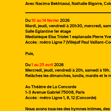
Avec
Nacima Bekhtaoui, Nathalie Bigorre, C
Du
10 au 14 février
2026
Mardi, jeudi, vendredi à 20h30, mercredi, sam
Salle Eglantine 1er étage
Mediatèque Elsa Triolet 1 esplanade Pierre Yve
Accès : métro Ligne 7 (Villejuif Paul Vaillant-Co
Puis,
Du
1 au 25 avril
2026
Mercredi, jeudi, vendredi à 20h, samedi à 19h.
Relâches les dimanches, lundis, mardis et le m
Au Théâtre de La Concorde
1-3 Avenue Gabriel 75008, Paris
Accès : métro Ligne 1, 8, 12 (Concorde)
Nous avons tous·tes des hymnes intimes, des