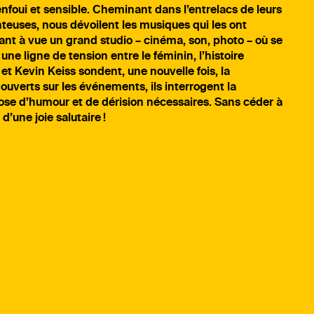
oui et sensible. Cheminant dans l’entrelacs de leurs
teuses, nous dévoilent les musiques qui les ont
nt à vue un grand studio – cinéma, son, photo – où se
une ligne de tension entre le féminin, l’histoire
et Kevin Keiss sondent, une nouvelle fois, la
verts sur les événements, ils interrogent la
 dose d’humour et de dérision nécessaires. Sans céder à
’une joie salutaire !