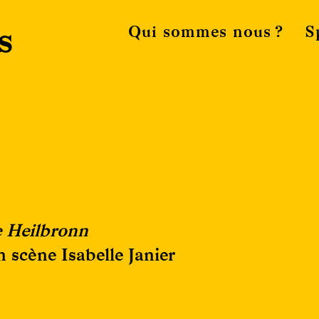
s
Qui sommes nous ?
S
e Heilbronn
 scène Isabelle Janier