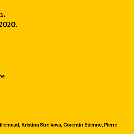
h.
 2020.
re
illemaud, Kristina Strelkova, Corentin Etienne, Pierre