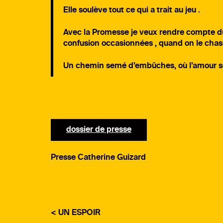
Elle soulève tout ce qui a trait au jeu .
Avec la Promesse je veux rendre compte du 
confusion occasionnées , quand on le chas
Un chemin semé d’embûches, où l’amour se
dossier de presse
Presse Catherine Guizard
< UN ESPOIR