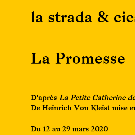
Skip
la strada & cie
to
content
La Promesse
D’après
La Petite Catherine d
De Heinrich Von Kleist mise en
Du 12 au 29 mars 2020