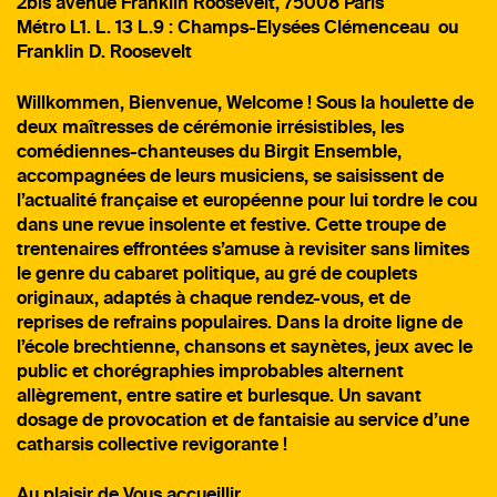
2bis avenue Franklin Roosevelt, 75008 Paris
Métro L1. L. 13 L.9 : Champs-Elysées Clémenceau ou
Franklin D. Roosevelt
Willkommen, Bienvenue, Welcome ! Sous la houlette de
deux maîtresses de cérémonie irrésistibles, les
comédiennes-chanteuses du Birgit Ensemble,
accompagnées de leurs musiciens, se saisissent de
l’actualité française et européenne pour lui tordre le cou
dans une revue insolente et festive. Cette troupe de
trentenaires effrontées s’amuse à revisiter sans limites
le genre du cabaret politique, au gré de couplets
originaux, adaptés à chaque rendez-vous, et de
reprises de refrains populaires. Dans la droite ligne de
l’école brechtienne, chansons et saynètes, jeux avec le
public et chorégraphies improbables alternent
allègrement, entre satire et burlesque. Un savant
dosage de provocation et de fantaisie au service d’une
catharsis collective revigorante !
Au plaisir de Vous accueillir