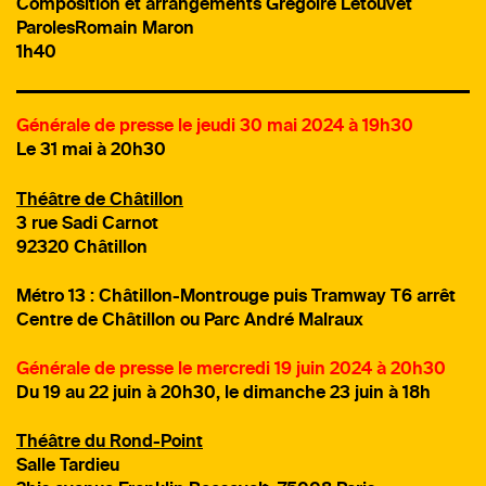
Composition et arrangements
Grégoire Letouvet
ParolesRomain Maron
1h40
Générale de presse le jeudi 30 mai 2024 à 19h30
Le 31 mai à 20h30
Théâtre de Châtillon
3 rue Sadi Carnot
92320 Châtillon
Métro 13 : Châtillon-Montrouge puis Tramway T6 arrêt
Centre de Châtillon ou Parc André Malraux
Générale de presse le mercredi 19 juin 2024 à 20h30
Du 19 au 22 juin à 20h30, le dimanche 23 juin à 18h
Théâtre du Rond-Point
Salle Tardieu