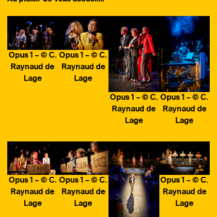
Opus 1 – © C.
Opus 1 – © C.
Raynaud de
Raynaud de
Lage
Lage
Opus 1 – © C.
Opus 1 – © C.
Raynaud de
Raynaud de
Lage
Lage
Opus 1 – © C.
Opus 1 – © C.
Opus 1 – © C.
Raynaud de
Raynaud de
Raynaud de
Lage
Lage
Lage