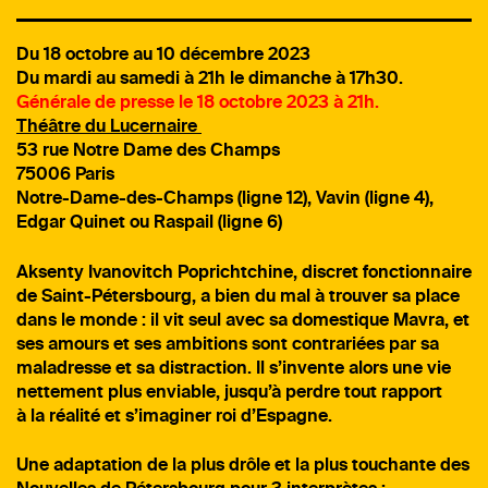
Du 18 octobre au 10 décembre 2023
Du mardi au samedi à 21h le dimanche à 17h30.
Générale de presse le 18 octobre 2023 à 21h.
Théâtre du Lucernaire
53 rue Notre Dame des Champs
75006 Paris
Notre-Dame-des-Champs (ligne 12), Vavin (ligne 4),
Edgar Quinet ou Raspail (ligne 6)
Aksenty Ivanovitch Poprichtchine, discret fonctionnaire
de Saint-Pétersbourg, a bien du mal à trouver sa place
dans le monde : il vit seul avec sa domestique Mavra, et
ses amours et ses ambitions sont contrariées par sa
maladresse et sa distraction. Il s’invente alors une vie
nettement plus enviable, jusqu’à perdre tout rapport
à la réalité et s’imaginer roi d’Espagne.
Une adaptation de la plus drôle et la plus touchante des