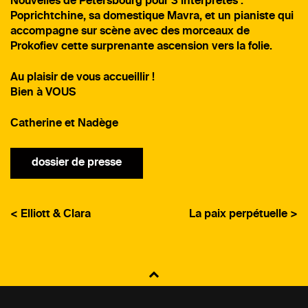
Nouvelles de Pétersbourg pour 3 interprètes :
Poprichtchine, sa domestique Mavra, et un pianiste qui
accompagne sur scène avec des morceaux de
Prokofiev cette surprenante ascension vers la folie.
Au plaisir de vous accueillir !
Bien à VOUS
Catherine et Nadège
dossier de presse
< Elliott & Clara
La paix perpétuelle >
NAVIGATION