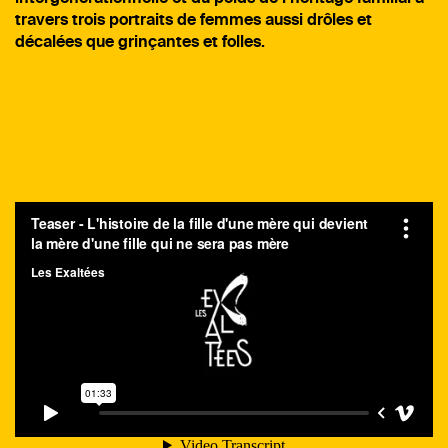
travers trois portraits de femmes aussi drôles et
décalées que grinçantes et folles.