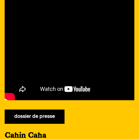
dossier de presse
Cahin Caha