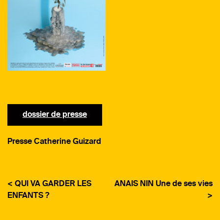
dossier de presse
Presse Catherine Guizard
< QUI VA GARDER LES
ANAIS NIN Une de ses vies
ENFANTS ?
>