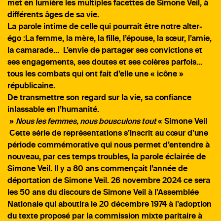
met en lumière les multiples facettes de Simone Veil, à
différents âges de sa vie.
La parole intime de celle qui pourrait être notre alter-
égo :La femme, la mère, la fille, l’épouse, la sœur, l’amie,
la camarade… L’envie de partager ses convictions et
ses engagements, ses doutes et ses colères parfois…
tous les combats qui ont fait d’elle une « icône »
républicaine.
De transmettre son regard sur la vie, sa confiance
inlassable en l’humanité.
»
Nous les femmes, nous bousculons tout
« Simone Veil
Cette série de représentations s’inscrit au cœur d’une
période commémorative qui nous permet d’entendre à
nouveau, par ces temps troubles, la parole éclairée de
Simone Veil. Il y a 80 ans commençait l’année de
déportation de Simone Veil. 26 novembre 2024 ce sera
les 50 ans du discours de Simone Veil à l’Assemblée
Nationale qui aboutira le 20 décembre 1974 à l’adoption
du texte proposé par la commission mixte paritaire à