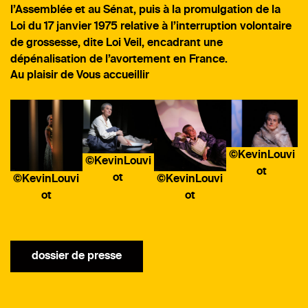
l’Assemblée et au Sénat, puis à la promulgation de la
Loi du 17 janvier 1975 relative à l’interruption volontaire
de grossesse, dite Loi Veil, encadrant une
dépénalisation de l’avortement en France.
Au plaisir de Vous accueillir
©KevinLouvi
©KevinLouvi
ot
ot
©KevinLouvi
©KevinLouvi
ot
ot
dossier de presse