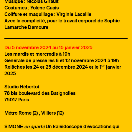
Musique : Nicolas Girault
Costumes : Yolène Guais
Coiffure et maquillage : Virginie Lacaille
Avec la complicité, pour le travail corporel de Sophie
Lamarche Damoure
Du 5 novembre 2024 au 15 janvier 2025
Les mardis et mercredis à 19h
Générale de presse les 6 et 12 novembre 2024 à 19h
er
Relâches les 24 et 25 décembre 2024 et le 1
janvier
2025
Studio Hé
bertot
78 bis boulevard des Batignolles
75017 Paris
Métro Rome (2) , Villiers (12)
SIMONE
en aparté
Un kaléidoscope d’évocations qui