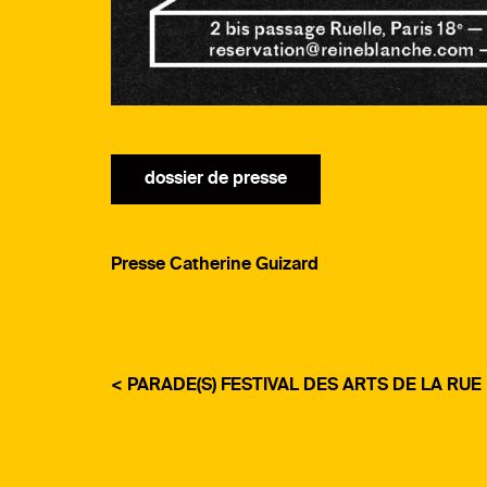
dossier de presse
Presse Catherine Guizard
< PARADE(S) FESTIVAL DES ARTS DE LA RUE
NAVIGATION