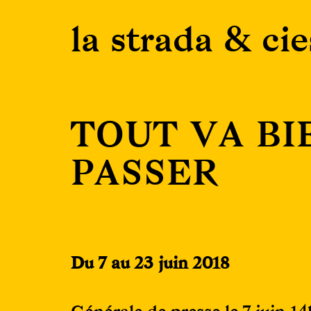
Skip
la strada & cie
to
content
TOUT VA BI
PASSER
Du 7 au 23 juin 2018