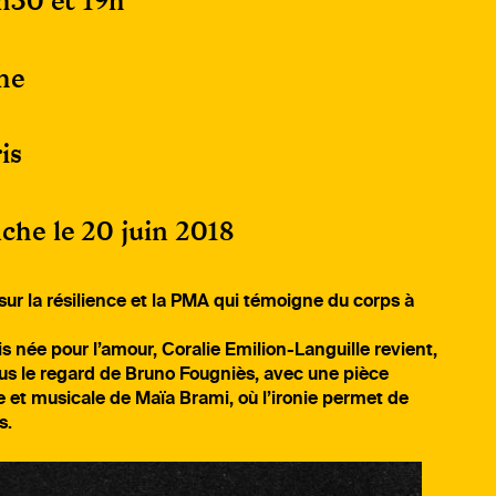
4h30 et 19h
he
is
che le 20 juin 2018
sur la résilience et la PMA qui témoigne du corps à
s née pour l’amour, Coralie Emilion-Languille revient,
 le regard de Bruno Fougniès, avec une pièce
ée et musicale de Maïa Brami, où l’ironie permet de
s.