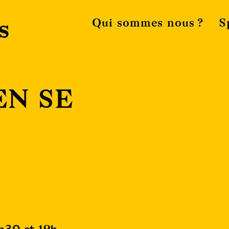
s
Qui sommes nous ?
S
EN SE