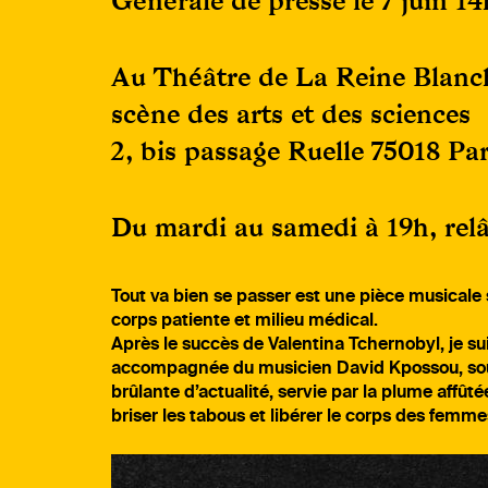
Générale de presse le 7 juin 1
Au Théâtre de La Reine Blanc
scène des arts et des sciences
2, bis passage Ruelle 75018 Par
Du mardi au samedi à 19h, relâ
Tout va bien se passer est une pièce musicale 
corps patiente et milieu médical.
Après le succès de Valentina Tchernobyl, je sui
accompagnée du musicien David Kpossou, sous
brûlante d’actualité, servie par la plume affût
briser les tabous et libérer le corps des femme