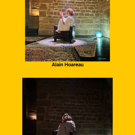
Alain Hoareau