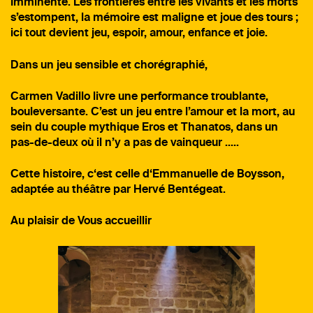
Imminente. Les frontières entre les vivants et les morts
s’estompent, la mémoire est maligne et joue des tours ;
ici tout devient jeu, espoir, amour, enfance et joie.
Dans un jeu sensible et chorégraphié,
Carmen Vadillo livre une performance troublante,
bouleversante. C’est un jeu entre l’amour et la mort, au
sein du couple mythique Eros et Thanatos, dans un
pas-de-deux où il n’y a pas de vainqueur …..
Cette histoire, c‘est celle d‘Emmanuelle de Boysson,
adaptée au théâtre par Hervé Bentégeat.
Au plaisir de Vous accueillir