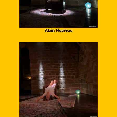
Alain Hoareau