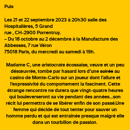
Puis
Les 21 et 22 septembre 2023 à 20h30 salle des
Hospitalières, 5 Grand
rue , CH-2900 Porrentruy.
– Du 18 octobre au 2 décembre à la Manufacture des
Abbesses, 7 rue Véron
75018 Paris, du mercredi au samedi à 19h.
Madame C, une aristocrate écossaise, veuve et un peu
désœuvrée, tombe par hasard lors d’une
soirée
au
casino de Monte-Carlo sur un joueur dont l’allure et
l’expressivité du comportement la fascinent. Cette
étrange rencontre ne durera que vingt-quatre heures
qui bouleverseront sa vie pendant des années…son
récit lui permettra de se libérer enfin de son passé.Une
femme qui décide de tout tenter pour sauver un
homme perdu et qui est entraînée presque malgré elle
dans un tourbillon de passion.