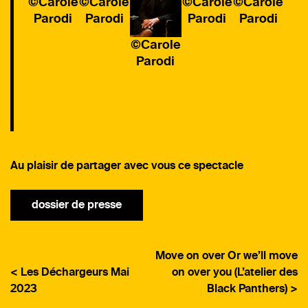
©Carole
©Carole
©Carole
©Carole
Parodi
Parodi
Parodi
Parodi
©Carole
Parodi
Au plaisir de partager avec vous ce spectacle
dossier de presse
Move on over Or we’ll move
< Les Déchargeurs Mai
on over you (L’atelier des
2023
Black Panthers) >