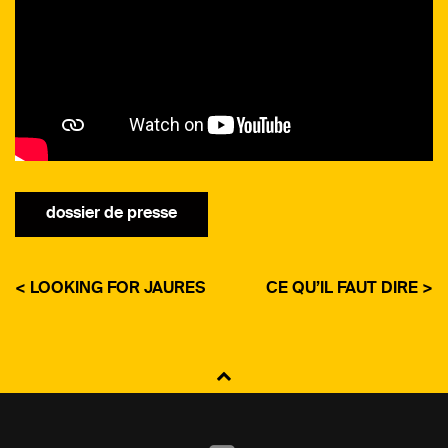
dossier de presse
< LOOKING FOR JAURES
CE QU’IL FAUT DIRE >
NAVIGATION
DE