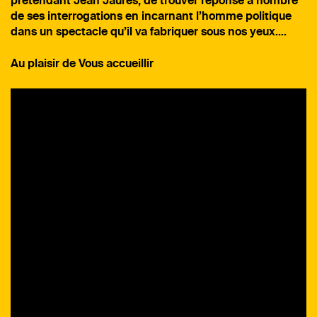
prétendant Jean Jaurès, de trouver réponse à nombre
de ses interrogations en incarnant l’homme politique
dans un spectacle qu’il va fabriquer sous nos yeux….
Au plaisir de Vous accueillir