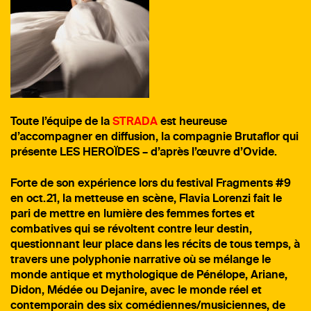
Toute l’équipe de la
STRADA
est heureuse
d’accompagner
en diffusion, la compagnie
Brutaflor
qui
présente
LES HEROÏDES
– d’après l’œuvre d’
Ovide
.
Forte de son expérience lors du
festival Fragments #9
en oct.21
, la metteuse en scène,
Flavia Lorenzi
fait le
pari de mettre en lumière des femmes fortes et
combatives qui se révoltent contre leur destin,
questionnant leur place dans les récits de tous temps, à
travers une polyphonie narrative où se mélange le
monde antique et mythologique de
Pénélope
,
Ariane
,
Didon
,
Médée
ou
Dejanire
, avec le monde réel et
contemporain des six comédiennes/musiciennes, de