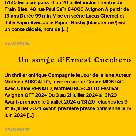
17h15 les jours pairs 4 au 20 juillet inclus Théâtre du
Train Bleu 40 rue Paul Saïn 84000 Avignon À partir de
13 ans Durée 55 min Mise en scène Lucas Chemel et
Julie Papin Avec Julie Papin Brisby (blasphème !) est
un conte décalé, hors du […]
READ MORE
Un songe d’Ernest Cucchero
Un thriller onirique Compagnie le Jour de la lune Auteur
Mathieu BUSCATTO, mise en scène Carine MONTAG
Avec Chloé RENAUD, Mathieu BUSCATTO Festival
Avignon OFF 2024 Du 3 au 21 juillet 2024 à 13h20
Avant-première le 2 juillet 2024 à 13h20 relâches les 9
et 16 juillet 2024 Avant-première presse parisienne le 19
juin 2024 […]
READ MORE