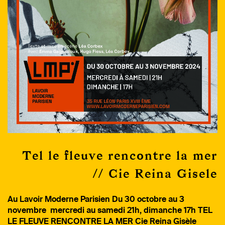
Tel le fleuve rencontre la mer
// Cie Reina Gisele
Au Lavoir Moderne Parisien Du 30 octobre au 3
novembre mercredi au samedi 21h, dimanche 17h TEL
LE FLEUVE RENCONTRE LA MER Cie Reina Gisèle