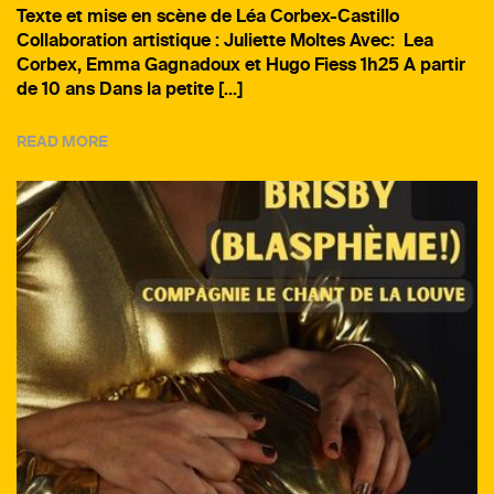
Texte et mise en scène de Léa Corbex-Castillo
Collaboration artistique : Juliette Moltes Avec: Lea
Corbex, Emma Gagnadoux et Hugo Fiess 1h25 A partir
de 10 ans Dans la petite […]
READ MORE