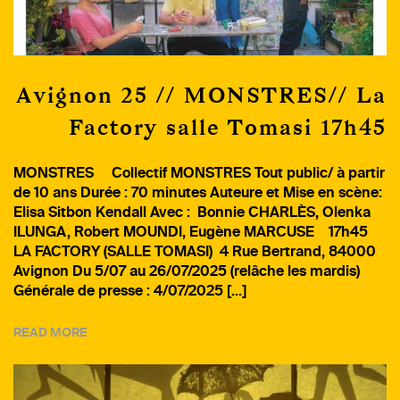
Avignon 25 // MONSTRES// La
Factory salle Tomasi 17h45
MONSTRES Collectif MONSTRES Tout public/ à partir
de 10 ans Durée : 70 minutes Auteure et Mise en scène:
Elisa Sitbon Kendall Avec : Bonnie CHARLÈS, Olenka
ILUNGA, Robert MOUNDI, Eugène MARCUSE 17h45
LA FACTORY (SALLE TOMASI) 4 Rue Bertrand, 84000
Avignon Du 5/07 au 26/07/2025 (relâche les mardis)
Générale de presse : 4/07/2025 […]
READ MORE