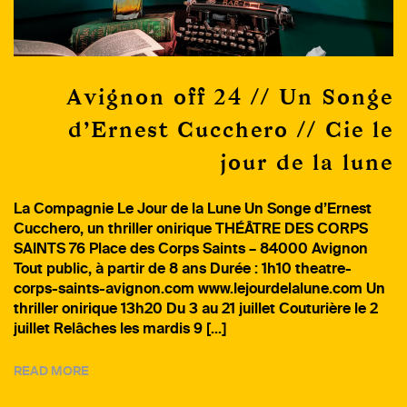
Avignon off 24 // Un Songe
d’Ernest Cucchero // Cie le
jour de la lune
La Compagnie Le Jour de la Lune Un Songe d’Ernest
Cucchero, un thriller onirique THÉÂTRE DES CORPS
SAINTS 76 Place des Corps Saints – 84000 Avignon
Tout public, à partir de 8 ans Durée : 1h10 theatre-
corps-saints-avignon.com www.lejourdelalune.com Un
thriller onirique 13h20 Du 3 au 21 juillet Couturière le 2
juillet Relâches les mardis 9 […]
READ MORE