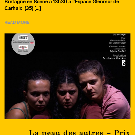
Bretagne en Scène à 13h30 à l’Espace Glenmor de
Carhaix (35) […]
READ MORE
La peau des autres – Prix