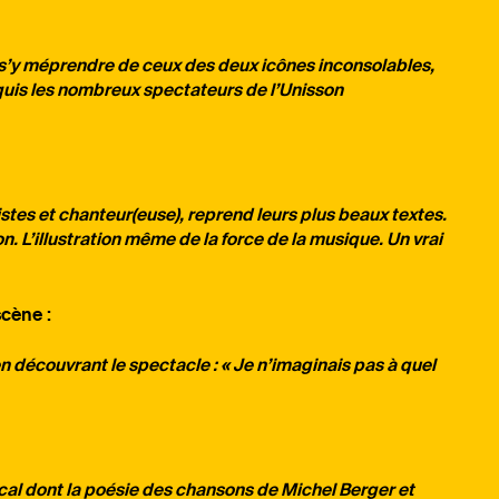
 s’y méprendre de ceux des deux icônes inconsolables,
quis les nombreux spectateurs de l’Unisson
istes et chanteur(euse), reprend leurs plus beaux textes.
L’illustration même de la force de la musique. Un vrai
cène :
en découvrant le spectacle : « Je n’imaginais pas à quel
sical dont la poésie des chansons de Michel Berger et