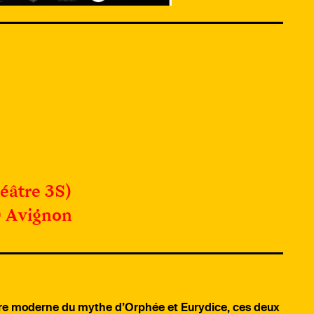
éâtre 3S)
0 Avignon
ure moderne du mythe d’Orphée et Eurydice, ces deux