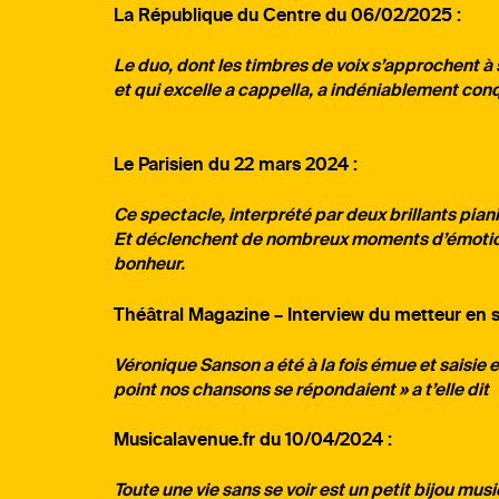
La République du Centre du 06/02/2025 :
Le duo, dont les timbres de voix s’approchent à
et qui excelle a cappella, a indéniablement con
Le Parisien du 22 mars 2024 :
Ce spectacle, interprété par deux brillants pian
Et déclenchent de nombreux moments d’émotion. 
bonheur.
Théâtral Magazine – Interview du metteur en s
Véronique Sanson a été à la fois émue et saisie 
point nos chansons se répondaient » a t’elle dit
Musicalavenue.fr du 10/04/2024 :
Toute une vie sans se voir est un petit bijou mu