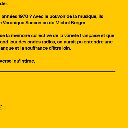
der.
 années 1970 ? Avec le pouvoir de la musique, ils
de Véronique Sanson ou de Michel Berger….
é la mémoire collective de la variété française et que
rand jour des ondes radios, on aurait pu entendre une
nque et la souffrance d’être loin.
versel qu’intime.
E :