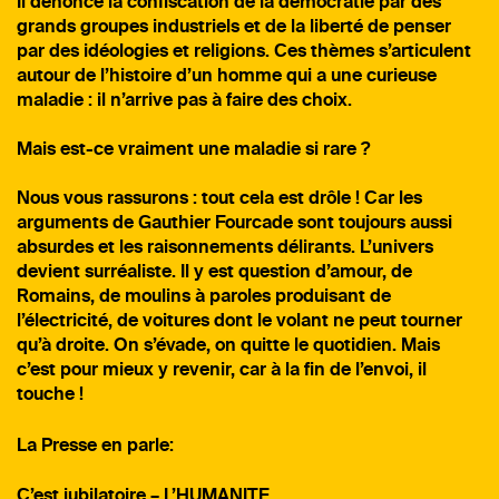
Il dénonce la confiscation de la démocratie par des
grands groupes industriels et de la liberté de penser
par des idéologies et religions. Ces thèmes s’articulent
autour de l’histoire d’un homme qui a une curieuse
maladie : il n’arrive pas à faire des choix.
Mais est-ce vraiment une maladie si rare ?
Nous vous rassurons : tout cela est drôle ! Car les
arguments de Gauthier Fourcade sont toujours aussi
absurdes et les raisonnements délirants. L’univers
devient surréaliste. Il y est question d’amour, de
Romains, de moulins à paroles produisant de
l’électricité, de voitures dont le volant ne peut tourner
qu’à droite. On s’évade, on quitte le quotidien. Mais
c’est pour mieux y revenir, car à la fin de l’envoi, il
touche !
La Presse en parle:
C’est jubilatoire – L’HUMANITE