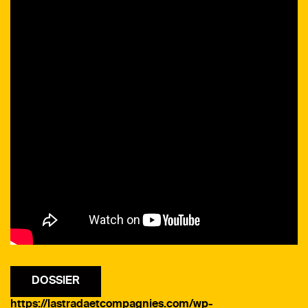
DOSSIER
https://lastradaetcompagnies.com/wp-