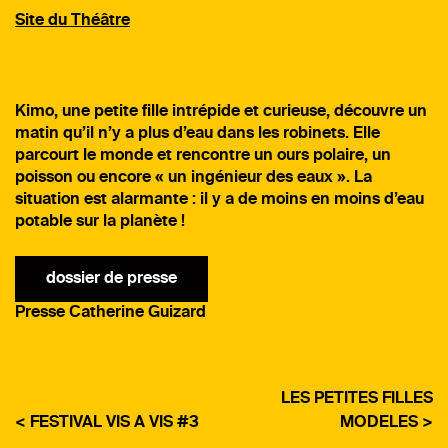
Site du Théâtre
Kimo, une petite fille intrépide et curieuse, découvre un
matin qu’il n’y a plus d’eau dans les robinets. Elle
parcourt le monde et rencontre un ours polaire, un
poisson ou encore « un ingénieur des eaux ». La
situation est alarmante : il y a de moins en moins d’eau
potable sur la planète !
dossier de presse
Presse Catherine Guizard
LES PETITES FILLES
< FESTIVAL VIS A VIS #3
MODELES >