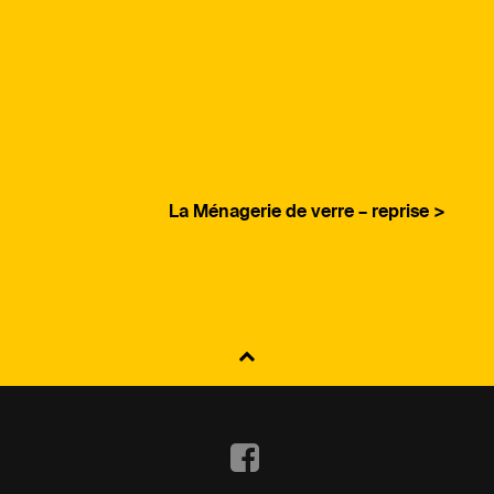
La Ménagerie de verre – reprise >
Facebook