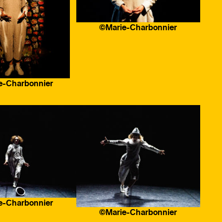
©Marie-Charbonnier
e-Charbonnier
e-Charbonnier
©Marie-Charbonnier