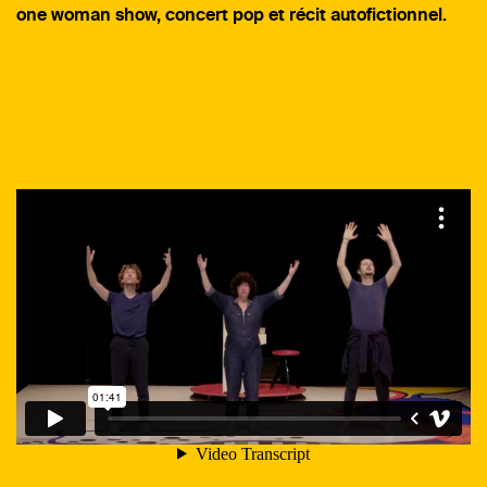
one woman show, concert pop et récit autofictionnel.