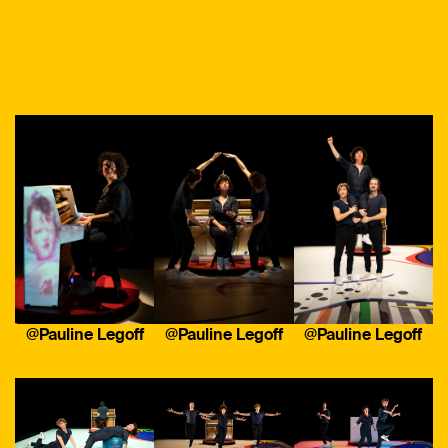
@Pauline Legoff
@Pauline Legoff
@Pauline Legoff