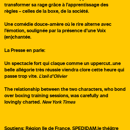
transformer sa rage grâce à l’apprentissage des
règles – celles de la boxe, de la société.
Une comédie douce-amère où le rire alterne avec
l’émotion, soulignée par la présence d’une Voix
(en)chantée.
La Presse en parle:
Un spectacle fort qui claque comme un uppercut..une
belle allégorie très réussie viendra clore cette heure qui
passe trop vite.
L’œil d’Olivier
The relationship between the two characters, who bond
over boxing training sessions, was carefully and
lovingly charted.
New York Times
Soutiens:
Région Ile de France, SPEDIDAM,le théâtre