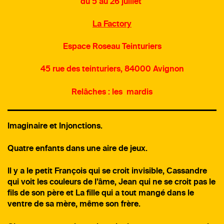
du 5 au 26 juillet
La Factory
Espace Roseau Teinturiers
45 rue des teinturiers, 84000 Avignon
Relâches : les mardis
Imaginaire et Injonctions.
Quatre enfants dans une aire de jeux.
Il y a le petit François qui se croit invisible, Cassandre
qui voit les couleurs de l’âme, Jean qui ne se croit pas le
fils de son père et La fille qui a tout mangé dans le
ventre de sa mère, même son frère.