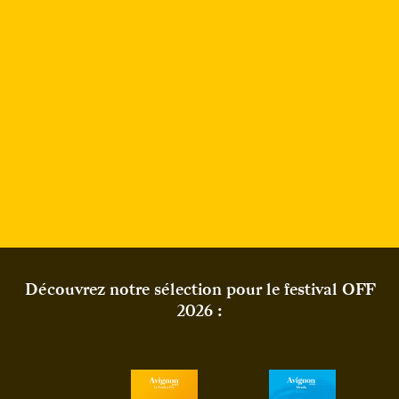
Découvrez notre sélection pour le festival OFF
2026 :