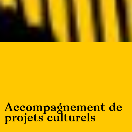
Accompagnement de
projets culturels